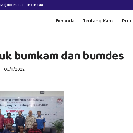
n Mejobo, Kudus – Indonesia
Beranda
Tentang Kami
Prod
ntuk bumkam dan bumdes
08/11/2022