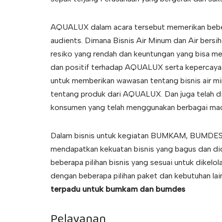
AQUALUX dalam acara tersebut memerikan bebera
audients. Dimana Bisnis Air Minum dan Air bersi
resiko yang rendah dan keuntungan yang bisa m
dan positif terhadap AQUALUX serta kepercaya
untuk memberikan wawasan tentang bisnis air min
tentang produk dari AQUALUX. Dan juga telah dig
konsumen yang telah menggunakan berbagai m
Dalam bisnis untuk kegiatan BUMKAM, BUMDES,
mendapatkan kekuatan bisnis yang bagus dan d
beberapa pilihan bisnis yang sesuai untuk dikelol
dengan beberapa pilihan paket dan kebutuhan lai
terpadu untuk bumkam dan bumdes
Pelayanan