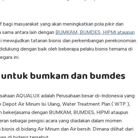
if bagi masyarakat yang akan meningkatkan pola pikir dan
ja sama antara lain dengan
BUMKAM, BUMDES, HIPMI ataupun
emi mewujudkan tatanan bisnis dan perkembangan perekonomian
 didukung dengan baik oleh beberapa pelaku bisnis ternama di
gara ini.
du untuk bumkam dan bumdes
usahaan AQUALUX adalah Perusahaan besar di-Indonesia yang
n Depot Air Minum Isi Ulang, Water Treatment Plan ( WTP ),
h bekerjasama dengan BUMKAM, BUMDES, HIPMI ataupun
ran sebagai pengisi acara yang diadakan dalam momen
nis di bidang Air Minum dan Air bersih. Dimana dilihat dari
es di bidang tersebut.