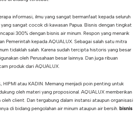
pa informasi, ilmu yang sangat bermanfaat kepada seluruh
h yang sangat cocok di kawasan Papua. Bisnis dengan tingkat
encapai 300% dengan bisnis air minum. Respon yang menarik
an Pemerintah kepada AQUALUX. Sebagai salah satu mitra
um tidaklah salah. Karena sudah tercipta historis yang besar
unakan oleh Perusahaan besar lainnya. Dan juga ribuan
acam produk dari AQUALUX.
 HIPMI atau KADIN. Memang menjadi poin penting untuk
idukung oleh materi yang proposional. AQUALUX memberikan
a oleh client. Dan tergabung dalam instansi ataupun organisasi
nnya di bidang pengolahan air minum ataupun air bersih.
bisnis