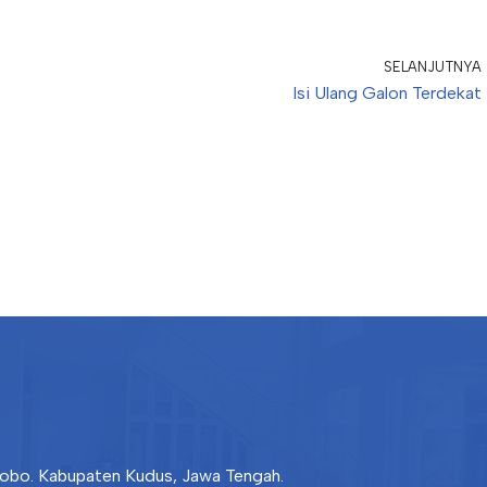
SELANJUTNYA
Isi Ulang Galon Terdekat
ejobo. Kabupaten Kudus, Jawa Tengah.