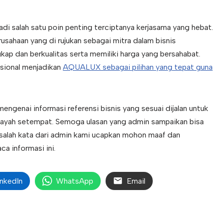
adi salah satu poin penting terciptanya kerjasama yang hebat.
sahaan yang di rujukan sebagai mitra dalam bisnis
ap dan berkualitas serta memiliki harga yang bersahabat.
fesional menjadikan
AQUALUX sebagai pilihan yang tepat guna
ngenai informasi referensi bisnis yang sesuai dijalan untuk
ah setempat. Semoga ulasan yang admin sampaikan bisa
 salah kata dari admin kami ucapkan mohon maaf dan
a informasi ini.
inkedIn
WhatsApp
Email