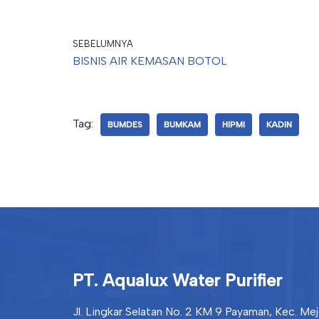
SEBELUMNYA
BISNIS AIR KEMASAN BOTOL
Tag:
BUMDES
BUMKAM
HIPMI
KADIN
PT. Aqualux Water Purifier
Jl. Lingkar Selatan No. 2 KM 9 Payaman, Kec. M