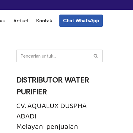
Chat WhatsApp
uk
Artikel
Kontak
DISTRIBUTOR WATER
PURIFIER
CV. AQUALUX DUSPHA
ABADI
Melayani penjualan