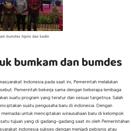
kam bumdes hipmi dan kadin
ntuk bumkam dan bumdes
yarakat Indonesia pada saat ini, Pemerintah melalukan
sebut. Pemerintah bekerja sama dengan beberapa lembaga
kan suatu program yang teratur dan sesuai targetnya. Salah
enciptakan suatu pengusaha baru di indonesia. Dengan
ng memadai untuk menciptakan wirausahaan baru di kelompok
satu tujuan yang di gadang-gadang saat ini oleh Pemerintahan
yarakat indonesia sukses dengan menjadi pebisnis atau