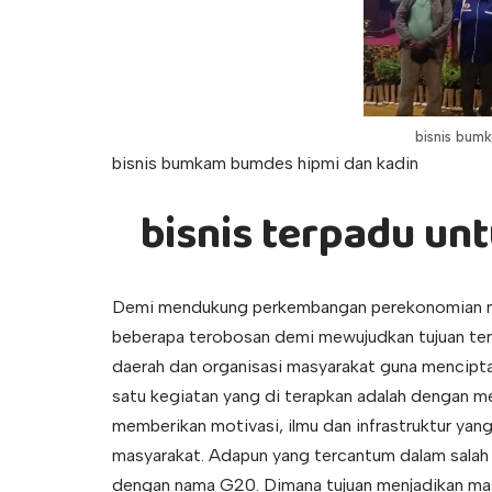
bisnis bum
bisnis bumkam bumdes hipmi dan kadin
bisnis terpadu u
Demi mendukung perkembangan perekonomian mas
beberapa terobosan demi mewujudkan tujuan ter
daerah dan organisasi masyarakat guna mencipta
satu kegiatan yang di terapkan adalah dengan m
memberikan motivasi, ilmu dan infrastruktur ya
masyarakat. Adapun yang tercantum dalam salah 
dengan nama G20. Dimana tujuan menjadikan mas