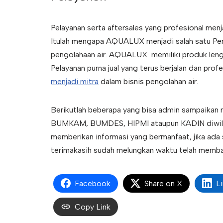
Pelayanan serta aftersales yang profesional menj
Itulah mengapa AQUALUX menjadi salah satu Peru
pengolahaan air. AQUALUX memiliki produk lengk
Pelayanan purna jual yang terus berjalan dan pro
menjadi mitra
dalam bisnis pengolahan air.
Berikutlah beberapa yang bisa admin sampaikan me
BUMKAM, BUMDES, HIPMI ataupun KADIN diwilay
memberikan informasi yang bermanfaat, jika ada
terimakasih sudah melungkan waktu telah membac
Facebook
Share on X
L
Copy Link