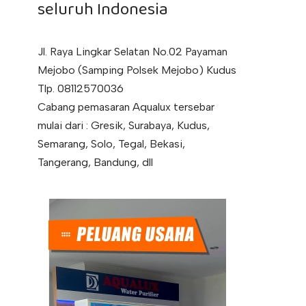
seluruh Indonesia
Jl. Raya Lingkar Selatan No.02 Payaman
Mejobo (Samping Polsek Mejobo) Kudus
Tlp. 08112570036
Cabang pemasaran Aqualux tersebar
mulai dari : Gresik, Surabaya, Kudus,
Semarang, Solo, Tegal, Bekasi,
Tangerang, Bandung, dll