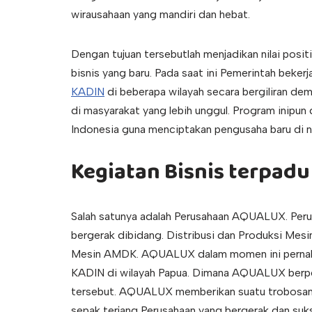
wirausahaan yang mandiri dan hebat.
Dengan tujuan tersebutlah menjadikan nilai posit
bisnis yang baru. Pada saat ini Pemerintah beker
KADIN
di beberapa wilayah secara bergiliran d
di masyarakat yang lebih unggul. Program inipun
Indonesia guna menciptakan pengusaha baru di ne
Kegiatan Bisnis terpa
Salah satunya adalah Perusahaan AQUALUX. Per
bergerak dibidang. Distribusi dan Produksi Mesi
Mesin AMDK. AQUALUX dalam momen ini perna
KADIN di wilayah Papua. Dimana AQUALUX berpe
tersebut. AQUALUX memberikan suatu trobosan bis
sepak terjang Perusahaan yang bergerak dan suks