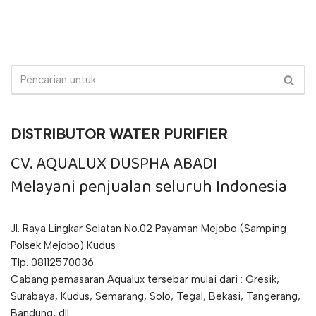
DISTRIBUTOR WATER PURIFIER
CV. AQUALUX DUSPHA ABADI
Melayani penjualan seluruh Indonesia
Jl. Raya Lingkar Selatan No.02 Payaman Mejobo (Samping
Polsek Mejobo) Kudus
Tlp. 08112570036
Cabang pemasaran Aqualux tersebar mulai dari : Gresik,
Surabaya, Kudus, Semarang, Solo, Tegal, Bekasi, Tangerang,
Bandung, dll