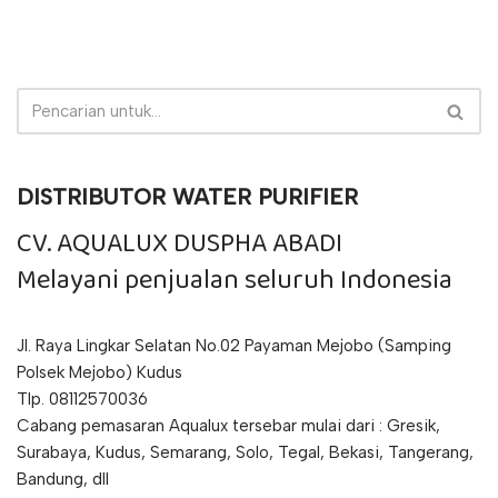
DISTRIBUTOR WATER PURIFIER
CV. AQUALUX DUSPHA ABADI
Melayani penjualan seluruh Indonesia
Jl. Raya Lingkar Selatan No.02 Payaman Mejobo (Samping
Polsek Mejobo) Kudus
Tlp. 08112570036
Cabang pemasaran Aqualux tersebar mulai dari : Gresik,
Surabaya, Kudus, Semarang, Solo, Tegal, Bekasi, Tangerang,
Bandung, dll