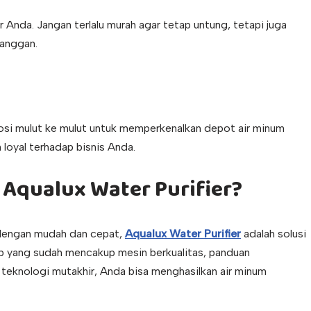
 Anda. Jangan terlalu murah agar tetap untung, tetapi juga
langgan.
osi mulut ke mulut untuk memperkenalkan depot air minum
 loyal terhadap bisnis Anda.
Aqualux Water Purifier?
 dengan mudah dan cepat,
Aqualux Water Purifier
adalah solusi
p yang sudah mencakup mesin berkualitas, panduan
 teknologi mutakhir, Anda bisa menghasilkan air minum