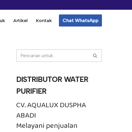
Chat WhatsApp
uk
Artikel
Kontak
DISTRIBUTOR WATER
PURIFIER
CV. AQUALUX DUSPHA
ABADI
Melayani penjualan