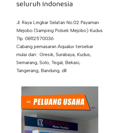
seluruh Indonesia
Jl. Raya Lingkar Selatan No.02 Payaman
Mejobo (Samping Polsek Mejobo) Kudus
Tlp. 08112570036
Cabang pemasaran Aqualux tersebar
mulai dari : Gresik, Surabaya, Kudus,
Semarang, Solo, Tegal, Bekasi,
Tangerang, Bandung, dll