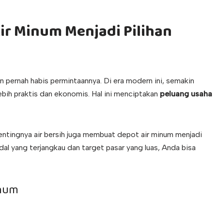
r Minum Menjadi Pilihan
n pernah habis permintaannya. Di era modern ini, semakin
lebih praktis dan ekonomis. Hal ini menciptakan
peluang usaha
entingnya air bersih juga membuat depot air minum menjadi
al yang terjangkau dan target pasar yang luas, Anda bisa
inum