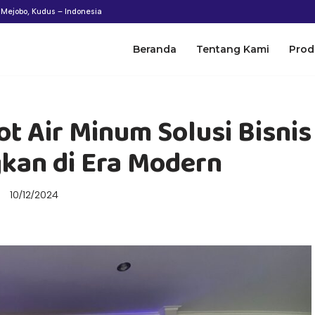
n Mejobo, Kudus – Indonesia
Beranda
Tentang Kami
Prod
t Air Minum Solusi Bisnis
an di Era Modern
10/12/2024