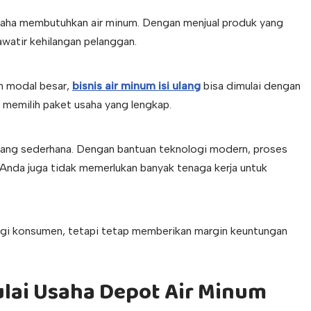
usaha membutuhkan air minum. Dengan menjual produk yang
awatir kehilangan pelanggan.
n modal besar,
bisnis air minum isi ulang
bisa dimulai dengan
da memilih paket usaha yang lengkap.
 yang sederhana. Dengan bantuan teknologi modern, proses
. Anda juga tidak memerlukan banyak tenaga kerja untuk
bagi konsumen, tetapi tetap memberikan margin keuntungan
ai Usaha Depot Air Minum