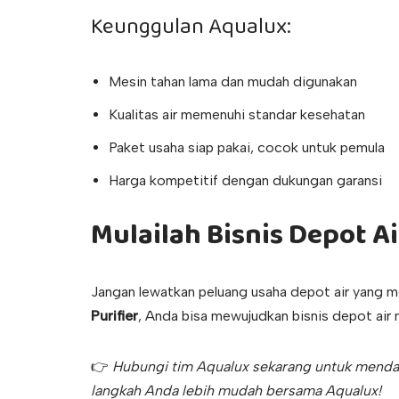
Keunggulan Aqualux:
Mesin tahan lama dan mudah digunakan
Kualitas air memenuhi standar kesehatan
Paket usaha siap pakai, cocok untuk pemula
Harga kompetitif dengan dukungan garansi
Mulailah Bisnis Depot Ai
Jangan lewatkan peluang usaha depot air yang m
Purifier
, Anda bisa mewujudkan bisnis depot ai
👉
Hubungi tim Aqualux sekarang untuk mendapa
langkah Anda lebih mudah bersama Aqualux!