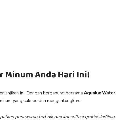
r Minum Anda Hari Ini!
enjanjikan ini. Dengan bergabung bersama
Aqualux Water
r minum yang sukses dan menguntungkan.
tkan penawaran terbaik dan konsultasi gratis! Jadikan