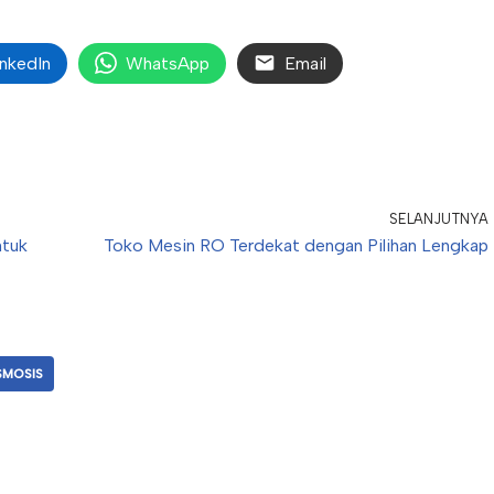
inkedIn
WhatsApp
Email
SELANJUTNYA
ntuk
Toko Mesin RO Terdekat dengan Pilihan Lengkap
SMOSIS