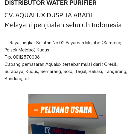
DISTRIBUTOR WATER PURIFIER
CV. AQUALUX DUSPHA ABADI
Melayani penjualan seluruh Indonesia
Jl. Raya Lingkar Selatan No.02 Payaman Mejobo (Samping
Polsek Mejobo) Kudus
Tlp. 08112570036
Cabang pemasaran Aqualux tersebar mulai dari : Gresik,
Surabaya, Kudus, Semarang, Solo, Tegal, Bekasi, Tangerang,
Bandung, dll