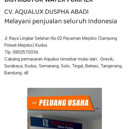
CV. AQUALUX DUSPHA ABADI
Melayani penjualan seluruh Indonesia
Jl. Raya Lingkar Selatan No.02 Payaman Mejobo (Samping
Polsek Mejobo) Kudus
Tlp. 08112570036
Cabang pemasaran Aqualux tersebar mulai dari : Gresik,
Surabaya, Kudus, Semarang, Solo, Tegal, Bekasi, Tangerang,
Bandung, dll