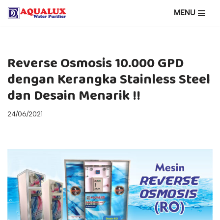
MENU
Lompat
ke
konten
Reverse Osmosis 10.000 GPD
dengan Kerangka Stainless Steel
dan Desain Menarik !!
24/06/2021