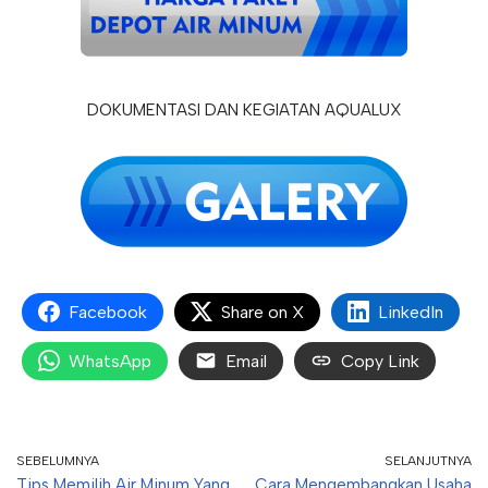
DOKUMENTASI DAN KEGIATAN AQUALUX
Facebook
Share on X
LinkedIn
WhatsApp
Email
Copy Link
SEBELUMNYA
SELANJUTNYA
Tips Memilih Air Minum Yang
Cara Mengembangkan Usaha