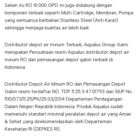
Selain itu RO 10.000 GPD ini juga didukung dengan
komponen terbaik seperti Multi Cartridge, Membran, Pompa
yang semuanya berbahan Stainless Steel (Anti Karat)
sehingga menjaga kualitas air lebih baik.
Distributor depot air minum Terbaik, Aqualux Group. Kami
merupakan Perusahaan resmi Aqualux distributor depot air
minum RO dan pemasangan depot galon terbaik di
Indonesia.
Distributor Depot Air Minum RO dan Pemasangan Depot
Galon resmi terdaftar NO. TDP 11.25.3.47.01793 dan SIUP No.
510/073/11.25/PK/25.03/2014 Departemen Perdagangan
Dalam Negeri Republik Indonesia. Produk Aqualux sudah
memenuhi standart minimal peralatan depot air yang Aman
& Sehat yang direkomendasikan oleh Departemen
Kesehatan RI (DEPKES RI).