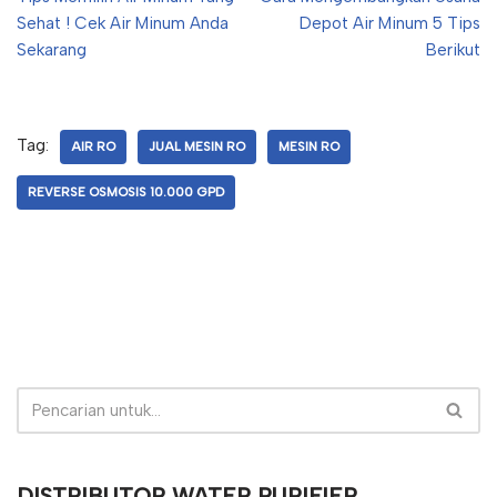
Sehat ! Cek Air Minum Anda
Depot Air Minum 5 Tips
Sekarang
Berikut
Tag:
AIR RO
JUAL MESIN RO
MESIN RO
REVERSE OSMOSIS 10.000 GPD
DISTRIBUTOR WATER PURIFIER