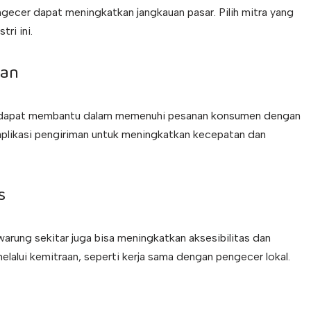
gecer dapat meningkatkan jangkauan pasar. Pilih mitra yang
ri ini.
man
ien dapat membantu dalam memenuhi pesanan konsumen dengan
likasi pengiriman untuk meningkatkan kecepatan dan
s
rung sekitar juga bisa meningkatkan aksesibilitas dan
melalui kemitraan, seperti kerja sama dengan pengecer lokal.