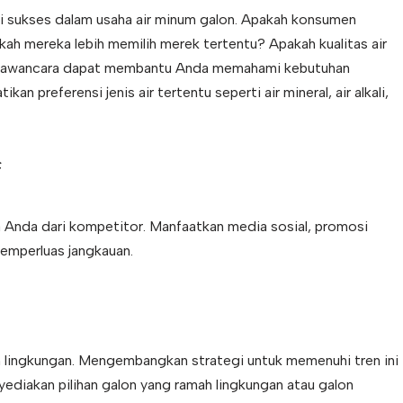
 sukses dalam usaha air minum galon. Apakah konsumen
kah mereka lebih memilih merek tertentu? Apakah kualitas air
u wawancara dapat membantu Anda memahami kebutuhan
 preferensi jenis air tertentu seperti air mineral, air alkali,
f
Anda dari kompetitor. Manfaatkan media sosial, promosi
memperluas jangkauan.
lingkungan. Mengembangkan strategi untuk memenuhi tren ini
yediakan pilihan galon yang ramah lingkungan atau galon