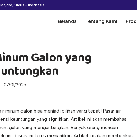
n Mejobo, Kudus – Indonesia
Beranda
Tentang Kami
Prod
Minum Galon yang
untungkan
07/01/2025
r minum galon bisa menjadi pilihan yang tepat! Pasar air
si keuntungan yang signifikan. Artikel ini akan membahas
inum galon yang menguntungkan. Banyak orang mencari
luang bisnis ini terus menjanjikan. Artikel ini akan memberikan