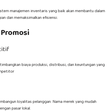
sistem manajemen inventaris yang baik akan membantu dalam
ian dan memaksimalkan efisiensi.
 Promosi
itif
imbangkan biaya produksi, distribusi, dan keuntungan yang
mpetitor
embangun loyalitas pelanggan. Nama merek yang mudah
engan pasar lokal.