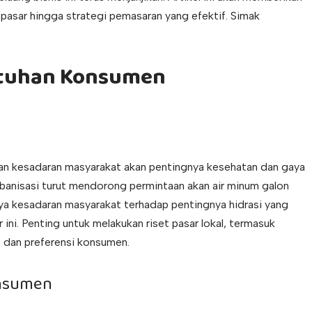
s pasar hingga strategi pemasaran yang efektif. Simak
butuhan Konsumen
gan kesadaran masyarakat akan pentingnya kesehatan dan gaya
rbanisasi turut mendorong permintaan akan air minum galon
ya kesadaran masyarakat terhadap pentingnya hidrasi yang
ini. Penting untuk melakukan riset pasar lokal, termasuk
, dan preferensi konsumen.
onsumen