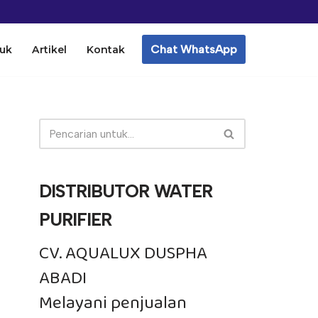
Chat WhatsApp
uk
Artikel
Kontak
DISTRIBUTOR WATER
PURIFIER
CV. AQUALUX DUSPHA
ABADI
Melayani penjualan