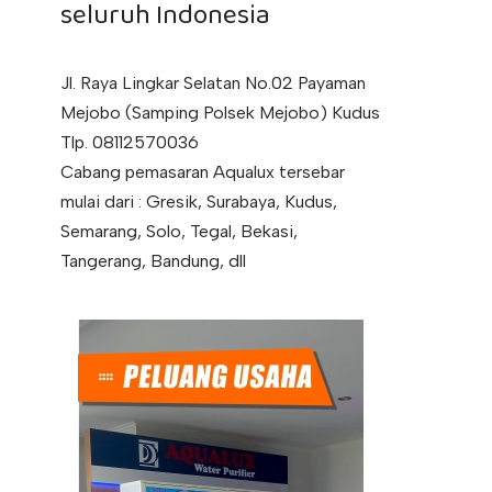
seluruh Indonesia
Jl. Raya Lingkar Selatan No.02 Payaman
Mejobo (Samping Polsek Mejobo) Kudus
Tlp. 08112570036
Cabang pemasaran Aqualux tersebar
mulai dari : Gresik, Surabaya, Kudus,
Semarang, Solo, Tegal, Bekasi,
Tangerang, Bandung, dll