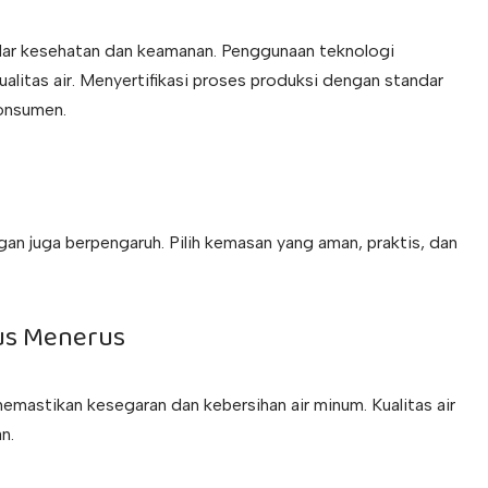
ndar kesehatan dan keamanan. Penggunaan teknologi
alitas air. Menyertifikasi proses produksi dengan standar
onsumen.
an juga berpengaruh. Pilih kemasan yang aman, praktis, dan
rus Menerus
 memastikan kesegaran dan kebersihan air minum. Kualitas air
n.