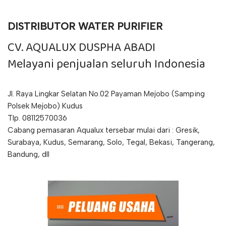
DISTRIBUTOR WATER PURIFIER
CV. AQUALUX DUSPHA ABADI
Melayani penjualan seluruh Indonesia
Jl. Raya Lingkar Selatan No.02 Payaman Mejobo (Samping
Polsek Mejobo) Kudus
Tlp. 08112570036
Cabang pemasaran Aqualux tersebar mulai dari : Gresik,
Surabaya, Kudus, Semarang, Solo, Tegal, Bekasi, Tangerang,
Bandung, dll