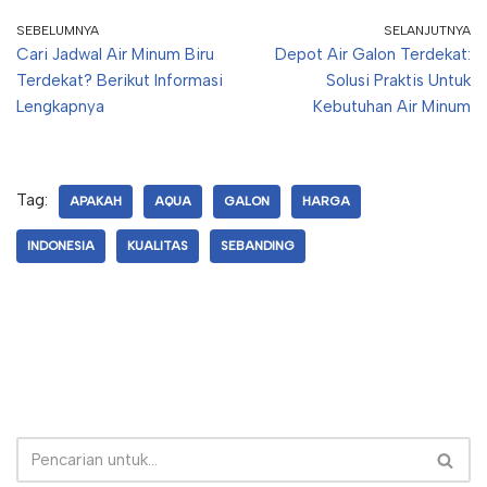
SEBELUMNYA
SELANJUTNYA
Cari Jadwal Air Minum Biru
Depot Air Galon Terdekat:
Terdekat? Berikut Informasi
Solusi Praktis Untuk
Lengkapnya
Kebutuhan Air Minum
Tag:
APAKAH
AQUA
GALON
HARGA
INDONESIA
KUALITAS
SEBANDING