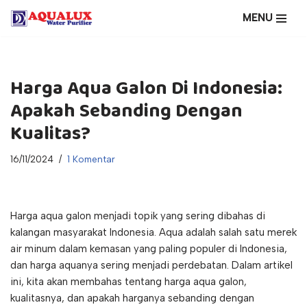
MENU
Lompat
ke
konten
Harga Aqua Galon Di Indonesia:
Apakah Sebanding Dengan
Kualitas?
16/11/2024
1 Komentar
Harga aqua galon menjadi topik yang sering dibahas di
kalangan masyarakat Indonesia. Aqua adalah salah satu merek
air minum dalam kemasan yang paling populer di Indonesia,
dan harga aquanya sering menjadi perdebatan. Dalam artikel
ini, kita akan membahas tentang harga aqua galon,
kualitasnya, dan apakah harganya sebanding dengan