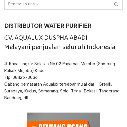
DISTRIBUTOR WATER PURIFIER
CV. AQUALUX DUSPHA ABADI
Melayani penjualan seluruh Indonesia
Jl. Raya Lingkar Selatan No.02 Payaman Mejobo (Samping
Polsek Mejobo) Kudus
Tlp. 08112570036
Cabang pemasaran Aqualux tersebar mulai dari : Gresik,
Surabaya, Kudus, Semarang, Solo, Tegal, Bekasi, Tangerang,
Bandung, dll