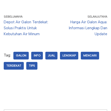
SEBELUMNYA
SELANJUTNYA
Depot Air Galon Terdekat:
Harga Air Galon Aqua:
Solusi Praktis Untuk
Informasi Lengkap Dan
Kebutuhan Air Minum
Update
Tag:
GALON
INFO
JUAL
LENGKAP
MENCARI
TERDEKAT
TIPS